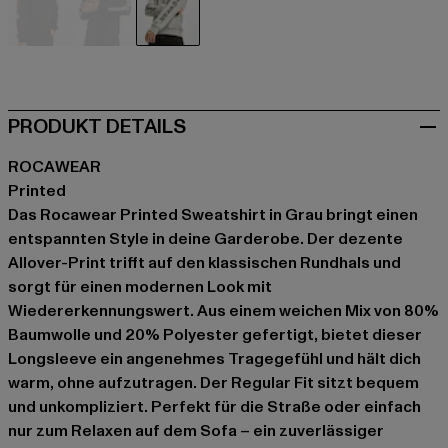
schwarz
schwarz
grau
PRODUKT DETAILS
ROCAWEAR
Printed
Das Rocawear Printed Sweatshirt in Grau bringt einen
entspannten Style in deine Garderobe. Der dezente
Allover-Print trifft auf den klassischen Rundhals und
sorgt für einen modernen Look mit
Wiedererkennungswert. Aus einem weichen Mix von 80%
Baumwolle und 20% Polyester gefertigt, bietet dieser
Longsleeve ein angenehmes Tragegefühl und hält dich
warm, ohne aufzutragen. Der Regular Fit sitzt bequem
und unkompliziert. Perfekt für die Straße oder einfach
nur zum Relaxen auf dem Sofa – ein zuverlässiger