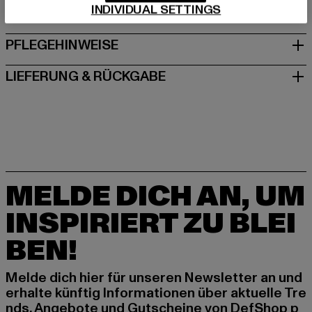
INDIVIDUAL SETTINGS
GRÖSSE & PASSFORM
PFLEGEHINWEISE
LIEFERUNG & RÜCKGABE
MELDE DICH AN, UM
INSPIRIERT ZU BLEI
BEN!
Melde dich hier für unseren Newsletter an und
erhalte künftig Informationen über aktuelle Tre
nds, Angebote und Gutscheine von DefShop p