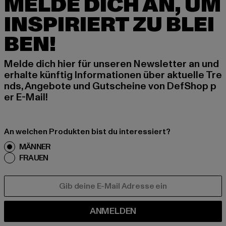
MELDE DICH AN, UM
INSPIRIERT ZU BLEI
BEN!
Melde dich hier für unseren Newsletter an und
erhalte künftig Informationen über aktuelle Tre
nds, Angebote und Gutscheine von DefShop p
er E-Mail!
An welchen Produkten bist du interessiert?
MÄNNER
FRAUEN
E-MAIL
ANMELDEN