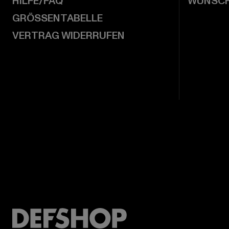
HILFE/FAQ
WUNSCH
GRÖSSENTABELLE
VERTRAG WIDERRUFEN