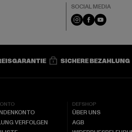
e
Instagram
Facebook
YouTube
REISGARANTIE
SICHERE BEZAHLUNG
KONTO
DEFSHOP
UNDENKONTO
ÜBER UNS
LUNG VERFOLGEN
AGB