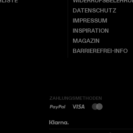
LISTE
WIDERRUFSBELEHRU
DATENSCHUTZ
IMPRESSUM
INSPIRATION
MAGAZIN
BARRIEREFREI-INFO
ZAHLUNGSMETHODEN