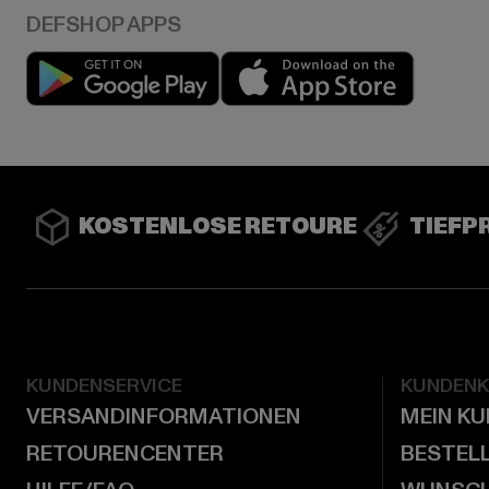
Play market
App stor
KOSTENLOSE RETOURE
TIEFP
KUNDENSERVICE
KUNDEN
VERSANDINFORMATIONEN
MEIN K
RETOURENCENTER
BESTEL