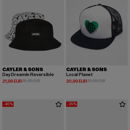
CAYLER & SONS
CAYLER & SONS
Day Dreamin Reversible
Local Planet
Derzeitiger Preis: 21,99 EUR
Aktionspreis: 39,99 EUR
Derzeitiger Preis: 20,99 EUR
Aktionspreis:
21,99 EUR
39,99 EUR
20,99 EUR
29,99 EUR
-46%
-35%