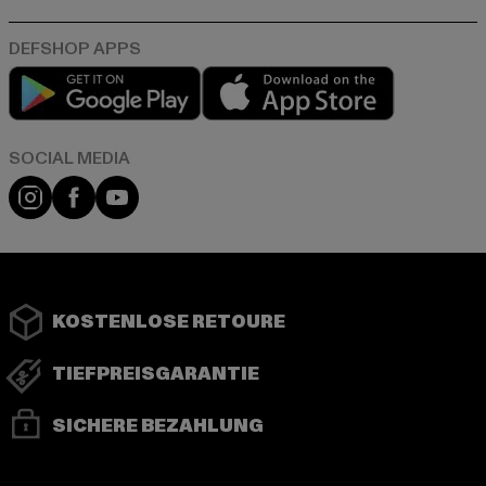
Play market
App store
Instagram
Facebook
YouTube
KOSTENLOSE RETOURE
TIEFPREISGARANTIE
SICHERE BEZAHLUNG