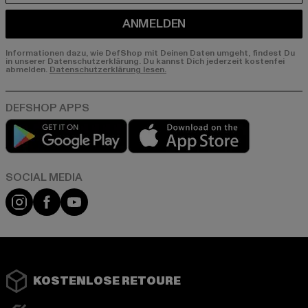
ANMELDEN
Informationen dazu, wie DefShop mit Deinen Daten umgeht, findest Du
in unserer Datenschutzerklärung. Du kannst Dich jederzeit kostenfei
abmelden.
Datenschutzerklärung lesen.
Play market
App store
Instagram
Facebook
YouTube
KOSTENLOSE RETOURE