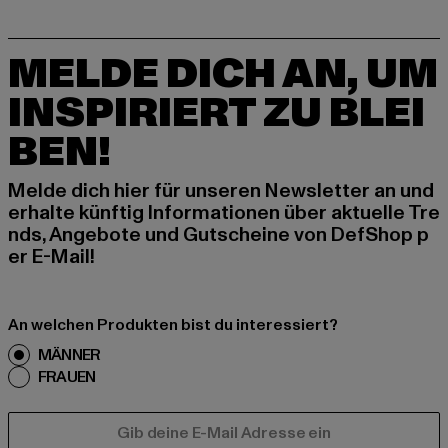
MELDE DICH AN, UM
INSPIRIERT ZU BLEI
BEN!
Melde dich hier für unseren Newsletter an und
erhalte künftig Informationen über aktuelle Tre
nds, Angebote und Gutscheine von DefShop p
er E-Mail!
An welchen Produkten bist du interessiert?
MÄNNER
FRAUEN
E-MAIL