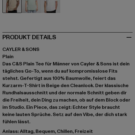
beige
grün
weiß
PRODUKT DETAILS
CAYLER & SONS
Plain
Das C&S Plain Tee für Männer von Cayler & Sons ist dein
tägliches Go-To, wenn du auf kompromisslose Fits
stehst. Gefertigt aus 100% Baumwolle, feiert das
Kurzarm-T-Shirt in Beige den Cleanlook. Der klassische
Rundhalsausschnitt und der normale Schnitt geben dir
die Freiheit, dein Ding zu machen, ob auf dem Block oder
im Studio. Ein Piece, das zeigt: Echter Style braucht
keine lauten Sprüche. Setz auf den Vibe, der dich stark
fühlen lässt.
Anlass: Alltag, Bequem, Chillen, Freizeit