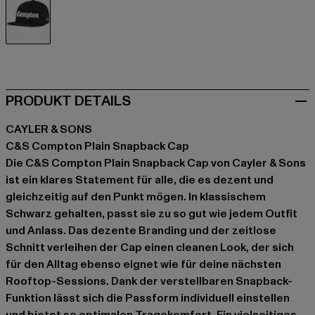
schwarz
PRODUKT DETAILS
CAYLER & SONS
C&S Compton Plain Snapback Cap
Die C&S Compton Plain Snapback Cap von Cayler & Sons
ist ein klares Statement für alle, die es dezent und
gleichzeitig auf den Punkt mögen. In klassischem
Schwarz gehalten, passt sie zu so gut wie jedem Outfit
und Anlass. Das dezente Branding und der zeitlose
Schnitt verleihen der Cap einen cleanen Look, der sich
für den Alltag ebenso eignet wie für deine nächsten
Rooftop-Sessions. Dank der verstellbaren Snapback-
Funktion lässt sich die Passform individuell einstellen