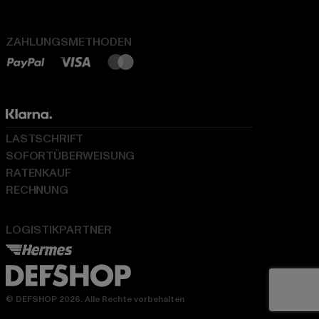
ZAHLUNGSMETHODEN
LASTSCHRIFT
SOFORTÜBERWEISUNG
RATENKAUF
RECHNUNG
LOGISTIKPARTNER
© DEFSHOP 2026. Alle Rechte vorbehalten