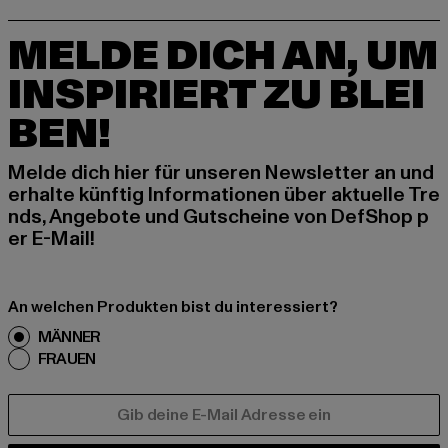
MELDE DICH AN, UM
INSPIRIERT ZU BLEI
BEN!
Melde dich hier für unseren Newsletter an und
erhalte künftig Informationen über aktuelle Tre
nds, Angebote und Gutscheine von DefShop p
er E-Mail!
An welchen Produkten bist du interessiert?
MÄNNER
FRAUEN
E-MAIL