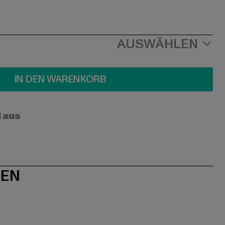
AUSWÄHLEN
IN DEN WARENKORB
l aus
NEN