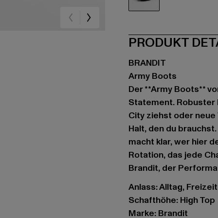
schwarz
PRODUKT DET
BRANDIT
Army Boots
Der **Army Boots** vo
Statement. Robuster L
City ziehst oder neue
Halt, den du brauchst
macht klar, wer hier 
Rotation, das jede Ch
Brandit, der Performa
Anlass: Alltag, Freizeit
Schafthöhe: High Top
Marke: Brandit