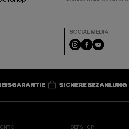
e
Instagram
Facebook
YouTube
REISGARANTIE
SICHERE BEZAHLUNG
KONTO
DEFSHOP