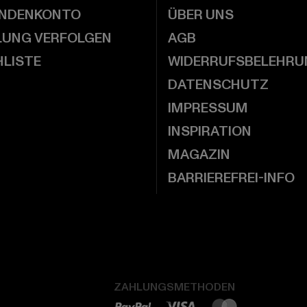
UNDENKONTO
ÜBER UNS
LUNG VERFOLGEN
AGB
LISTE
WIDERRUFSBELEHRU
DATENSCHUTZ
IMPRESSUM
INSPIRATION
MAGAZIN
BARRIEREFREI-INFO
ZAHLUNGSMETHODEN