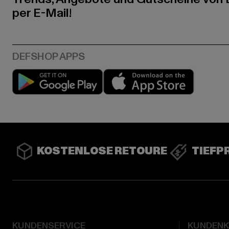
per E-Mail!
Play market
App stor
KOSTENLOSE RETOURE
TIEFP
KUNDENSERVICE
KUNDEN