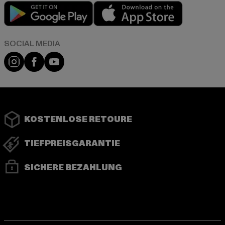
Play market
App store
Instagram
Facebook
YouTube
KOSTENLOSE RETOURE
TIEFPREISGARANTIE
SICHERE BEZAHLUNG