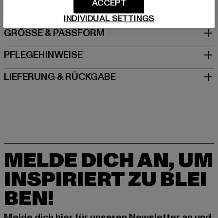
ACCEPT
INDIVIDUAL SETTINGS
GRÖSSE & PASSFORM
PFLEGEHINWEISE
LIEFERUNG & RÜCKGABE
MELDE DICH AN, UM
INSPIRIERT ZU BLEI
BEN!
Melde dich hier für unseren Newsletter an und