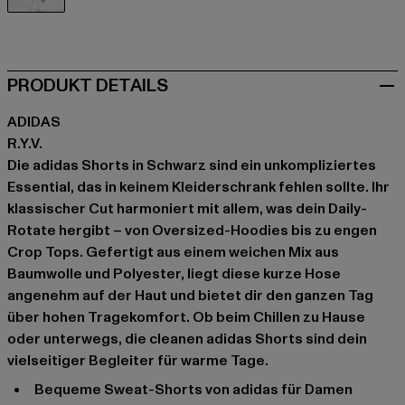
schwarz
PRODUKT DETAILS
ADIDAS
R.Y.V.
Die adidas Shorts in Schwarz sind ein unkompliziertes
Essential, das in keinem Kleiderschrank fehlen sollte. Ihr
klassischer Cut harmoniert mit allem, was dein Daily-
Rotate hergibt – von Oversized-Hoodies bis zu engen
Crop Tops. Gefertigt aus einem weichen Mix aus
Baumwolle und Polyester, liegt diese kurze Hose
angenehm auf der Haut und bietet dir den ganzen Tag
über hohen Tragekomfort. Ob beim Chillen zu Hause
oder unterwegs, die cleanen adidas Shorts sind dein
vielseitiger Begleiter für warme Tage.
Bequeme Sweat-Shorts von adidas für Damen