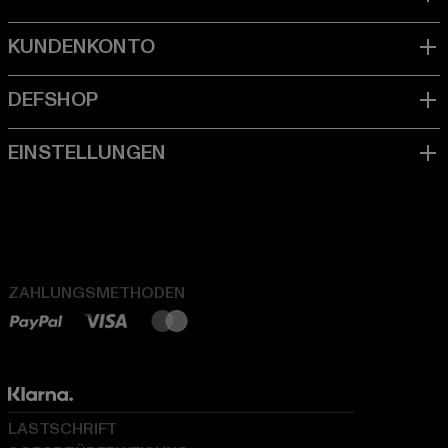
ZAHLUNGSMETHODEN
LASTSCHRIFT