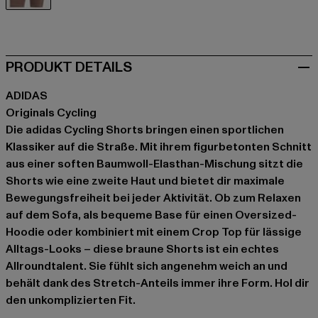
braun
PRODUKT DETAILS
ADIDAS
Originals Cycling
Die adidas Cycling Shorts bringen einen sportlichen
Klassiker auf die Straße. Mit ihrem figurbetonten Schnitt
aus einer soften Baumwoll-Elasthan-Mischung sitzt die
Shorts wie eine zweite Haut und bietet dir maximale
Bewegungsfreiheit bei jeder Aktivität. Ob zum Relaxen
auf dem Sofa, als bequeme Base für einen Oversized-
Hoodie oder kombiniert mit einem Crop Top für lässige
Alltags-Looks – diese braune Shorts ist ein echtes
Allroundtalent. Sie fühlt sich angenehm weich an und
behält dank des Stretch-Anteils immer ihre Form. Hol dir
den unkomplizierten Fit.