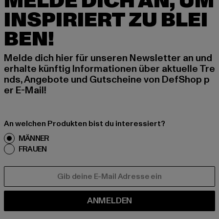
MELDE DICH AN, UM
INSPIRIERT ZU BLEI
BEN!
Melde dich hier für unseren Newsletter an und
erhalte künftig Informationen über aktuelle Tre
nds, Angebote und Gutscheine von DefShop p
er E-Mail!
An welchen Produkten bist du interessiert?
MÄNNER
FRAUEN
E-MAIL
ANMELDEN