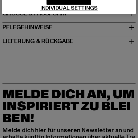
INDIVIDUAL SETTINGS
GRÖSSE & PASSFORM
PFLEGEHINWEISE
LIEFERUNG & RÜCKGABE
MELDE DICH AN, UM
INSPIRIERT ZU BLEI
BEN!
Melde dich hier für unseren Newsletter an und
erhalte künftig Informationen über aktuelle Tre