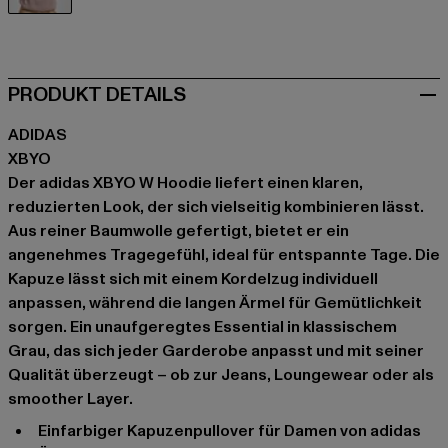
grau
PRODUKT DETAILS
ADIDAS
XBYO
Der adidas XBYO W Hoodie liefert einen klaren,
reduzierten Look, der sich vielseitig kombinieren lässt.
Aus reiner Baumwolle gefertigt, bietet er ein
angenehmes Tragegefühl, ideal für entspannte Tage. Die
Kapuze lässt sich mit einem Kordelzug individuell
anpassen, während die langen Ärmel für Gemütlichkeit
sorgen. Ein unaufgeregtes Essential in klassischem
Grau, das sich jeder Garderobe anpasst und mit seiner
Qualität überzeugt – ob zur Jeans, Loungewear oder als
smoother Layer.
Einfarbiger Kapuzenpullover für Damen von adidas