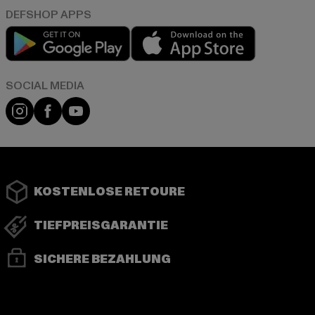
Play market
App store
Instagram
Facebook
YouTube
KOSTENLOSE RETOURE
TIEFPREISGARANTIE
SICHERE BEZAHLUNG