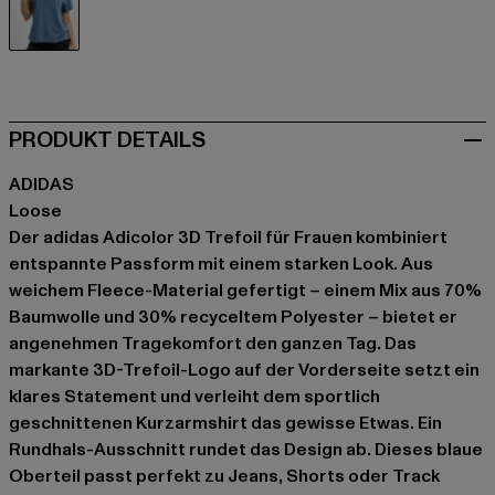
blau
PRODUKT DETAILS
ADIDAS
Loose
Der adidas Adicolor 3D Trefoil für Frauen kombiniert
entspannte Passform mit einem starken Look. Aus
weichem Fleece-Material gefertigt – einem Mix aus 70%
Baumwolle und 30% recyceltem Polyester – bietet er
angenehmen Tragekomfort den ganzen Tag. Das
markante 3D-Trefoil-Logo auf der Vorderseite setzt ein
klares Statement und verleiht dem sportlich
geschnittenen Kurzarmshirt das gewisse Etwas. Ein
Rundhals-Ausschnitt rundet das Design ab. Dieses blaue
Oberteil passt perfekt zu Jeans, Shorts oder Track