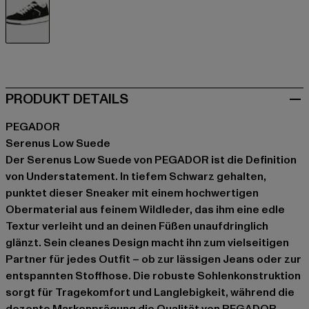
schwarz
PRODUKT DETAILS
PEGADOR
Serenus Low Suede
Der Serenus Low Suede von PEGADOR ist die Definition
von Understatement. In tiefem Schwarz gehalten,
punktet dieser Sneaker mit einem hochwertigen
Obermaterial aus feinem Wildleder, das ihm eine edle
Textur verleiht und an deinen Füßen unaufdringlich
glänzt. Sein cleanes Design macht ihn zum vielseitigen
Partner für jedes Outfit – ob zur lässigen Jeans oder zur
entspannten Stoffhose. Die robuste Sohlenkonstruktion
sorgt für Tragekomfort und Langlebigkeit, während die