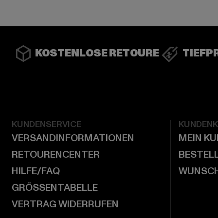
KOSTENLOSE RETOURE
TIEFP
KUNDENSERVICE
KUNDEN
VERSANDINFORMATIONEN
MEIN K
RETOURENCENTER
BESTEL
HILFE/FAQ
WUNSCH
GRÖSSENTABELLE
VERTRAG WIDERRUFEN