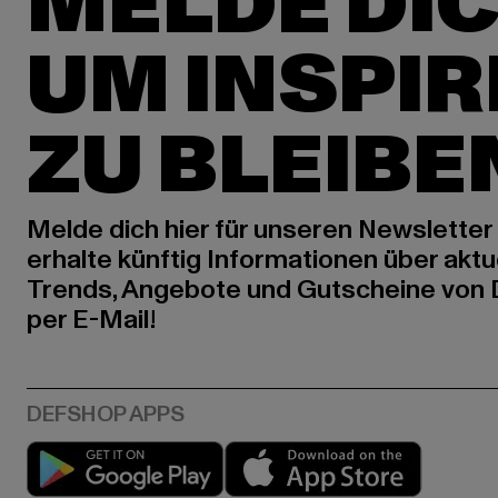
MELDE DIC
UM INSPIR
ZU BLEIBE
Melde dich hier für unseren Newsletter
erhalte künftig Informationen über aktu
Trends, Angebote und Gutscheine von
per E-Mail!
Play market
App stor