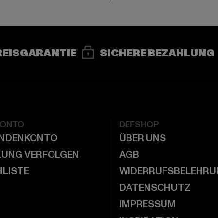
REISGARANTIE
SICHERE BEZAHLUNG
KONTO
DEFSHOP
UNDENKONTO
ÜBER UNS
LUNG VERFOLGEN
AGB
LISTE
WIDERRUFSBELEHRU
DATENSCHUTZ
IMPRESSUM