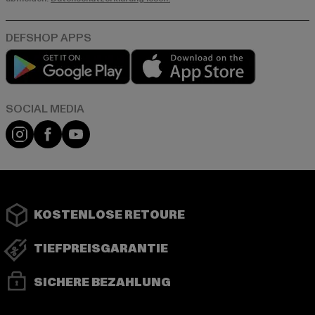
Play market
App store
Instagram
Facebook
YouTube
KOSTENLOSE RETOURE
TIEFPREISGARANTIE
SICHERE BEZAHLUNG