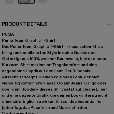
grün
grau
rot
PRODUKT DETAILS
PUMA
Puma Team Graphic T-Shirt
Das Puma Team Graphic T-Shirt in klassischem Grau
bringt unkomplizierten Style in deine Garderobe.
Gefertigt aus 100% weicher Baumwolle, bietet dieses
Kurzarm-Shirt maximalen Tragekomfort und eine
angenehme Haptik auf der Haut. Der Rundhals-
Ausschnitt sorgt für einen zeitlosen Look, der sich
vielseitig kombinieren lässt. Ob zur Jeans, Cargo oder
über dem Hoodie – dieses Shirt setzt auf cleane Linien
und eine dezente Grafik, die deinen Look unterstreicht,
ohne aufdringlich zu wirken. Ein solides Essential für
jeden Tag, das Passform und Material in den
Vordergrund stellt.