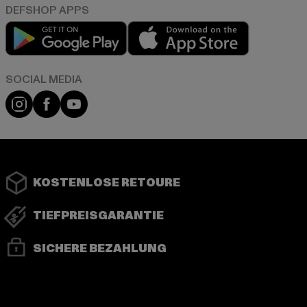
Play market
App store
Instagram
Facebook
YouTube
KOSTENLOSE RETOURE
TIEFPREISGARANTIE
SICHERE BEZAHLUNG