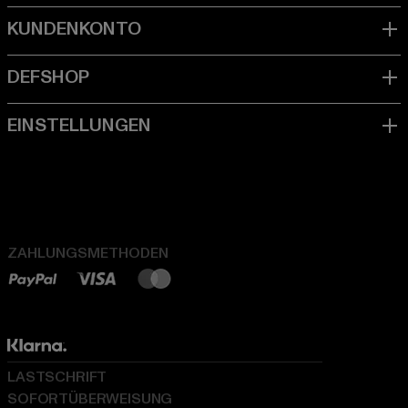
ZAHLUNGSMETHODEN
LASTSCHRIFT
SOFORTÜBERWEISUNG