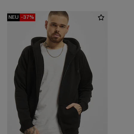
NEU
-37%