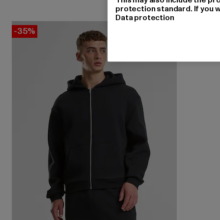
protection standard. If you w
Data protection
-35%