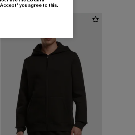
"Accept" you agree to this.
-17%