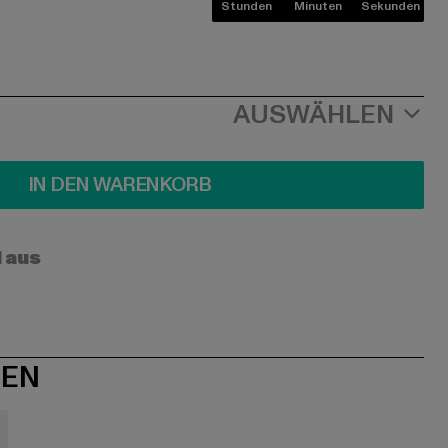
Stunden
Minuten
Sekunden
AUSWÄHLEN
IN DEN WARENKORB
l aus
NEN