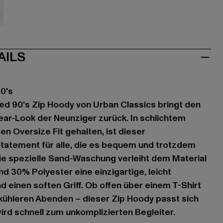
u
AILS
0's
d 90's Zip Hoody von Urban Classics bringt den
ar-Look der Neunziger zurück. In schlichtem
n Oversize Fit gehalten, ist dieser
tatement für alle, die es bequem und trotzdem
ie spezielle Sand-Waschung verleiht dem Material
 30% Polyester eine einzigartige, leicht
 einen soften Griff. Ob offen über einem T-Shirt
kühleren Abenden – dieser Zip Hoody passt sich
ird schnell zum unkomplizierten Begleiter.