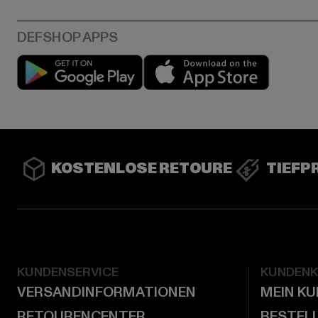
Play market
App stor
KOSTENLOSE RETOURE
TIEFP
KUNDENSERVICE
KUNDEN
VERSANDINFORMATIONEN
MEIN K
RETOURENCENTER
BESTEL