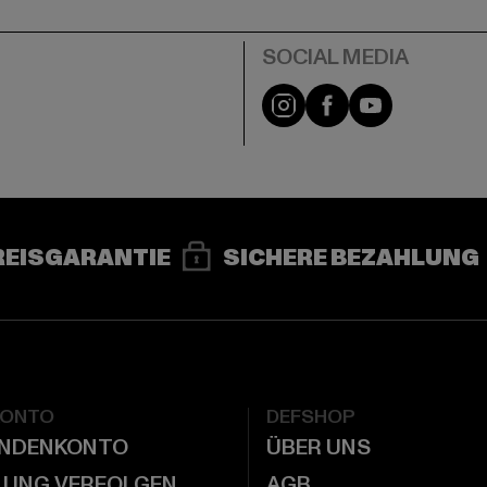
e
Instagram
Facebook
YouTube
REISGARANTIE
SICHERE BEZAHLUNG
KONTO
DEFSHOP
UNDENKONTO
ÜBER UNS
LUNG VERFOLGEN
AGB