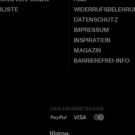
LISTE
WIDERRUFSBELEHRU
DATENSCHUTZ
IMPRESSUM
INSPIRATION
MAGAZIN
BARRIEREFREI-INFO
ZAHLUNGSMETHODEN