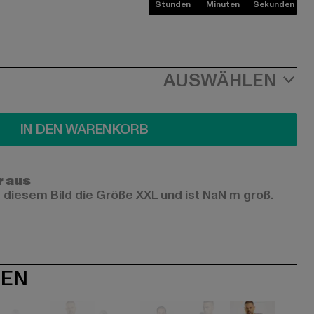
Stunden
Minuten
Sekunden
AUSWÄHLEN
IN DEN WARENKORB
r aus
 diesem Bild die Größe XXL und ist NaN m groß.
NEN