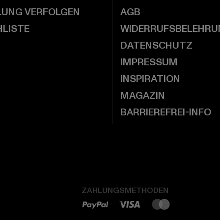
LUNG VERFOLGEN
AGB
LISTE
WIDERRUFSBELEHRU
DATENSCHUTZ
IMPRESSUM
INSPIRATION
MAGAZIN
BARRIEREFREI-INFO
ZAHLUNGSMETHODEN