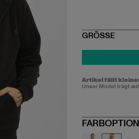
SIZE
GRÖSSE
Artikel fällt kleine
Unser Model trägt auf
FARBOPTIO