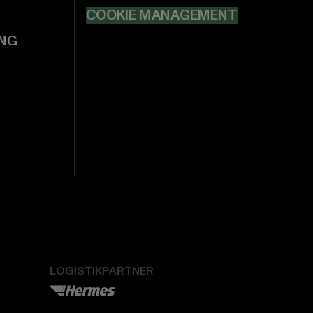
COOKIE MANAGEMENT
NG
LOGISTIKPARTNER