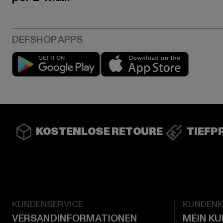
Play market
App stor
KOSTENLOSE RETOURE
TIEFP
KUNDENSERVICE
KUNDEN
VERSANDINFORMATIONEN
MEIN K