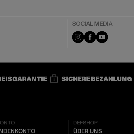
e
Instagram
Facebook
YouTube
REISGARANTIE
SICHERE BEZAHLUNG
KONTO
DEFSHOP
UNDENKONTO
ÜBER UNS