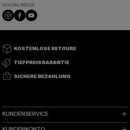
Instagram
Facebook
YouTube
KOSTENLOSE RETOURE
TIEFPREISGARANTIE
SICHERE BEZAHLUNG