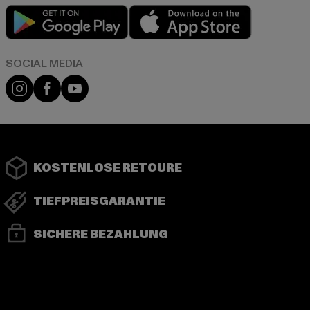
Play market
App store
Instagram
Facebook
YouTube
KOSTENLOSE RETOURE
TIEFPREISGARANTIE
SICHERE BEZAHLUNG