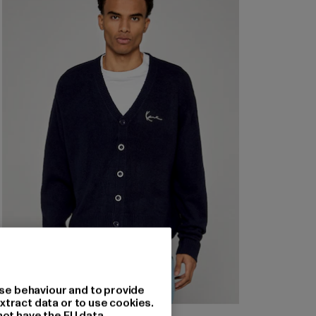
se behaviour and to provide
xtract data or to use cookies.
not have the EU data