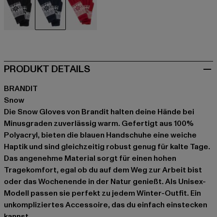
schwarz
blau
rot
PRODUKT DETAILS
BRANDIT
Snow
Die Snow Gloves von Brandit halten deine Hände bei
Minusgraden zuverlässig warm. Gefertigt aus 100%
Polyacryl, bieten die blauen Handschuhe eine weiche
Haptik und sind gleichzeitig robust genug für kalte Tage.
Das angenehme Material sorgt für einen hohen
Tragekomfort, egal ob du auf dem Weg zur Arbeit bist
oder das Wochenende in der Natur genießt. Als Unisex-
Modell passen sie perfekt zu jedem Winter-Outfit. Ein
unkompliziertes Accessoire, das du einfach einstecken
kannst.