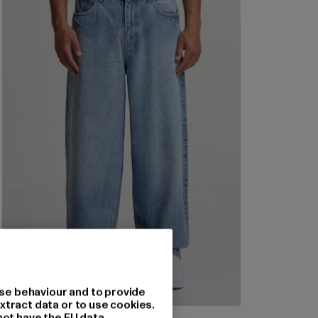
se behaviour and to provide
xtract data or to use cookies.
not have the EU data