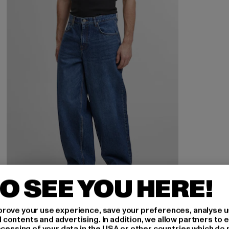
O SEE YOU HERE!
rove your use experience, save your preferences, analyse u
ontents and advertising. In addition, we allow partners to e
ocessing of your data in the USA or other countries which do 