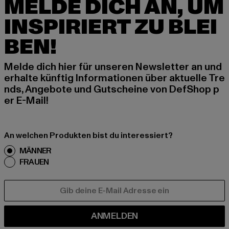
MELDE DICH AN, UM
INSPIRIERT ZU BLEI
BEN!
Melde dich hier für unseren Newsletter an und
erhalte künftig Informationen über aktuelle Tre
nds, Angebote und Gutscheine von DefShop p
er E-Mail!
An welchen Produkten bist du interessiert?
MÄNNER
FRAUEN
E-MAIL
ANMELDEN