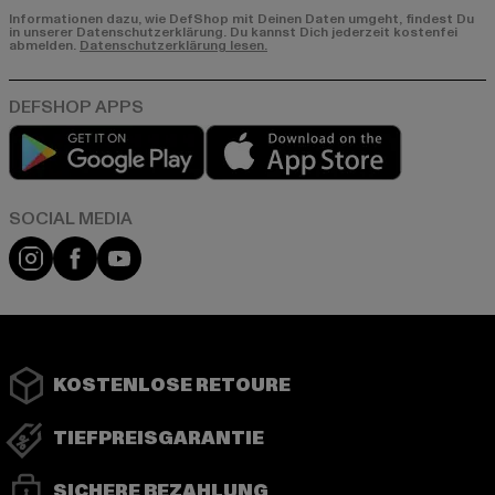
Informationen dazu, wie DefShop mit Deinen Daten umgeht, findest Du
in unserer Datenschutzerklärung. Du kannst Dich jederzeit kostenfei
abmelden.
Datenschutzerklärung lesen.
Play market
App store
Instagram
Facebook
YouTube
KOSTENLOSE RETOURE
TIEFPREISGARANTIE
SICHERE BEZAHLUNG