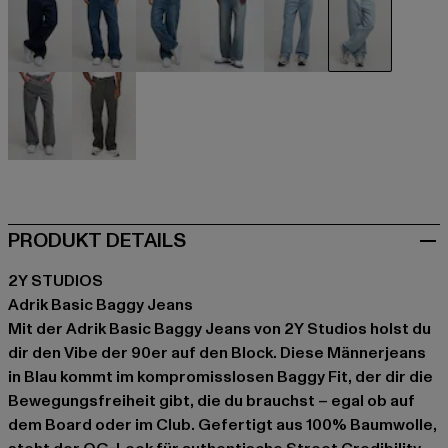
blau
blau
blau
blau
blau
blau
grau
grau
PRODUKT DETAILS
2Y STUDIOS
Adrik Basic Baggy Jeans
Mit der Adrik Basic Baggy Jeans von 2Y Studios holst du
dir den Vibe der 90er auf den Block. Diese Männerjeans
in Blau kommt im kompromisslosen Baggy Fit, der dir die
Bewegungsfreiheit gibt, die du brauchst – egal ob auf
dem Board oder im Club. Gefertigt aus 100% Baumwolle,