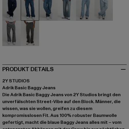
blau
blau
blau
blau
blau
blau
grau
grau
PRODUKT DETAILS
2Y STUDIOS
Adrik Basic Baggy Jeans
Die Adrik Basic Baggy Jeans von 2Y Studios bringt den
unverfälschten Street-Vibe auf den Block. Männer, die
wissen, was sie wollen, greifen zu diesem
kompromisslosen Fit. Aus 100% robuster Baumwolle
gefertigt, macht die blaue Baggy Jeans alles mit – vom