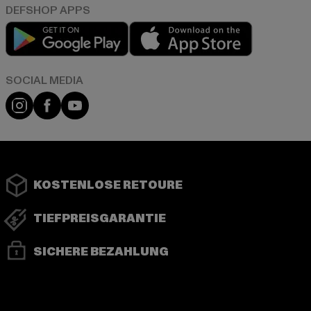
Play market
App store
Instagram
Facebook
YouTube
KOSTENLOSE RETOURE
TIEFPREISGARANTIE
SICHERE BEZAHLUNG