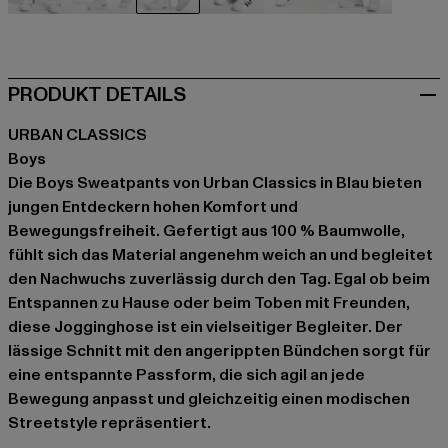
beige
schwarz
blau
grün
grau
grau
PRODUKT DETAILS
URBAN CLASSICS
Boys
Die Boys Sweatpants von Urban Classics in Blau bieten
jungen Entdeckern hohen Komfort und
Bewegungsfreiheit. Gefertigt aus 100 % Baumwolle,
fühlt sich das Material angenehm weich an und begleitet
den Nachwuchs zuverlässig durch den Tag. Egal ob beim
Entspannen zu Hause oder beim Toben mit Freunden,
diese Jogginghose ist ein vielseitiger Begleiter. Der
lässige Schnitt mit den angerippten Bündchen sorgt für
eine entspannte Passform, die sich agil an jede
Bewegung anpasst und gleichzeitig einen modischen
Streetstyle repräsentiert.