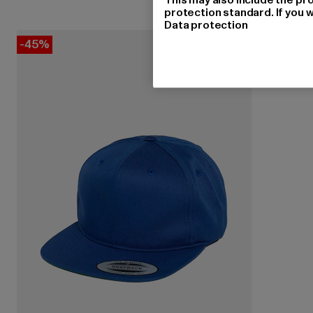
protection standard. If you w
Data protection
-45%