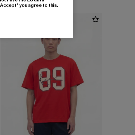
"Accept" you agree to this.
NEU