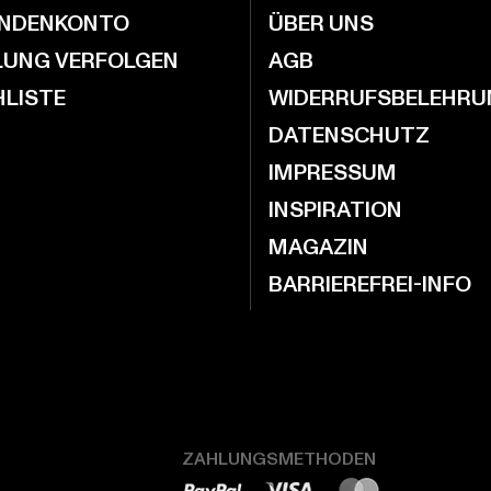
UNDENKONTO
ÜBER UNS
LUNG VERFOLGEN
AGB
LISTE
WIDERRUFSBELEHRU
DATENSCHUTZ
IMPRESSUM
INSPIRATION
MAGAZIN
BARRIEREFREI-INFO
ZAHLUNGSMETHODEN