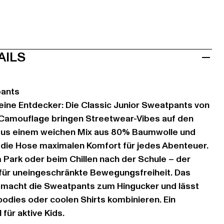
AILS
pants
eine Entdecker: Die Classic Junior Sweatpants von
Camouflage bringen Streetwear-Vibes auf den
t aus einem weichen Mix aus 80% Baumwolle und
 die Hose maximalen Komfort für jedes Abenteuer.
 Park oder beim Chillen nach der Schule – der
 für uneingeschränkte Bewegungsfreiheit. Das
macht die Sweatpants zum Hingucker und lässt
oodies oder coolen Shirts kombinieren. Ein
für aktive Kids.