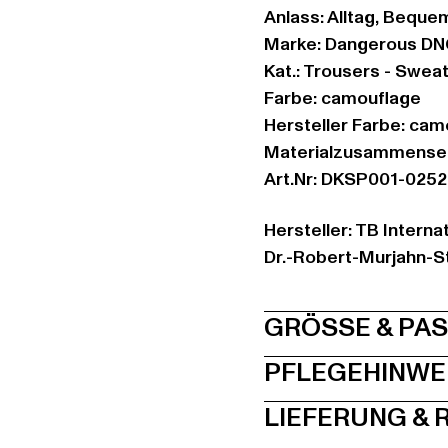
Anlass: Alltag, Bequem,
Marke: Dangerous D
Kat.: Trousers - Swea
Farbe: camouflage
Hersteller Farbe: cam
Materialzusammenset
Art.Nr: DKSP001-025
Hersteller: TB Intern
Dr.-Robert-Murjahn-S
GRÖSSE 
PFLEGEHINWE
LIEFERUNG &