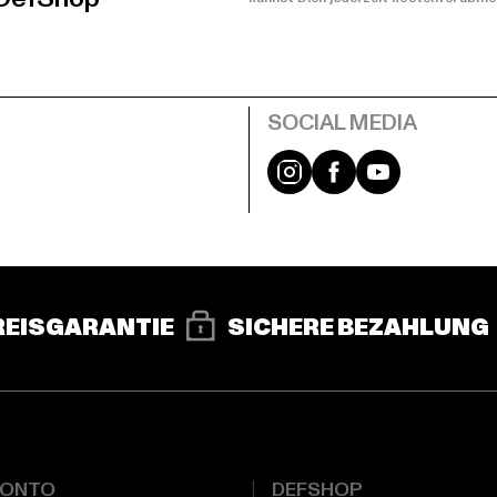
e
Instagram
Facebook
YouTube
REISGARANTIE
SICHERE BEZAHLUNG
KONTO
DEFSHOP