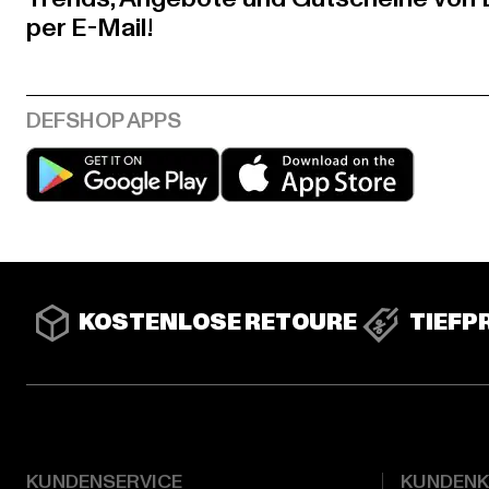
per E-Mail!
Play market
App stor
KOSTENLOSE RETOURE
TIEFP
KUNDENSERVICE
KUNDEN