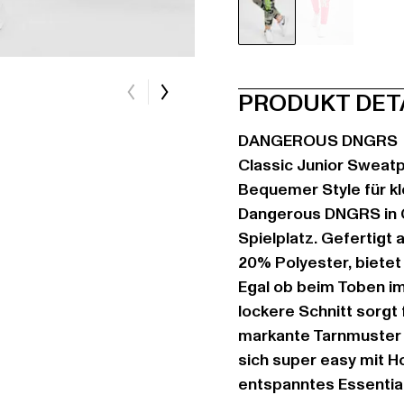
camouflage
grau
PRODUKT DET
DANGEROUS DNGRS
Classic Junior Sweat
Bequemer Style für kl
Dangerous DNGRS in 
Spielplatz. Gefertig
20% Polyester, bietet
Egal ob beim Toben im
lockere Schnitt sorgt
markante Tarnmuster 
sich super easy mit H
entspanntes Essential 