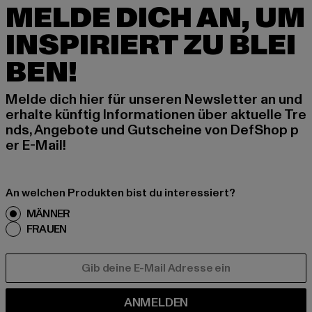
MELDE DICH AN, UM
INSPIRIERT ZU BLEI
BEN!
Melde dich hier für unseren Newsletter an und
erhalte künftig Informationen über aktuelle Tre
nds, Angebote und Gutscheine von DefShop p
er E-Mail!
An welchen Produkten bist du interessiert?
MÄNNER
FRAUEN
E-MAIL
ANMELDEN