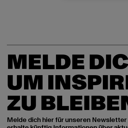
MELDE DIC
UM INSPIR
ZU BLEIBE
Melde dich hier für unseren Newsletter
erhalte künftig Informationen über aktu