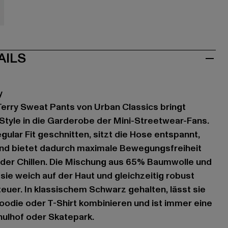
let
AILS
y
 Terry Sweat Pants von Urban Classics bringt
Style in die Garderobe der Mini-Streetwear-Fans.
ular Fit geschnitten, sitzt die Hose entspannt,
und bietet dadurch maximale Bewegungsfreiheit
oder Chillen. Die Mischung aus 65% Baumwolle und
ie weich auf der Haut und gleichzeitig robust
euer. In klassischem Schwarz gehalten, lässt sie
oodie oder T-Shirt kombinieren und ist immer eine
hulhof oder Skatepark.