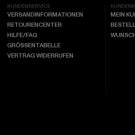
KUNDENSERVICE
KUNDEN
VERSANDINFORMATIONEN
MEIN K
RETOURENCENTER
BESTEL
HILFE/FAQ
WUNSCH
GRÖSSENTABELLE
VERTRAG WIDERRUFEN