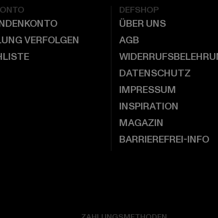
KONTO
DEFSHOP
UNDENKONTO
ÜBER UNS
LUNG VERFOLGEN
AGB
LISTE
WIDERRUFSBELEHRU
DATENSCHUTZ
IMPRESSUM
INSPIRATION
MAGAZIN
BARRIEREFREI-INFO
ZAHLUNGSMETHODEN