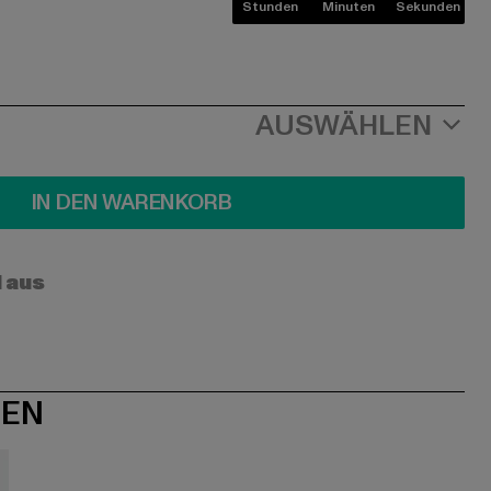
Stunden
Minuten
Sekunden
AUSWÄHLEN
IN DEN WARENKORB
l aus
NEN