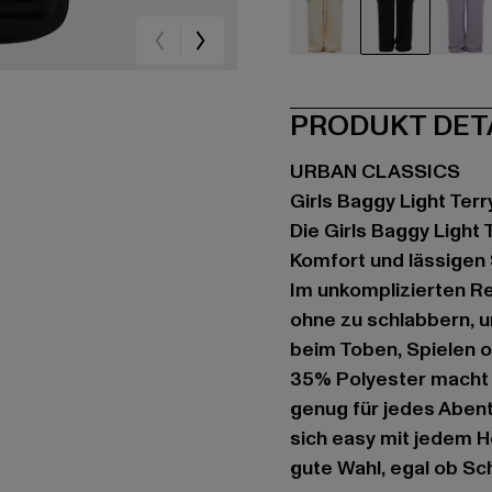
beige
schwarz
vio
PRODUKT DET
URBAN CLASSICS
Girls Baggy Light Terr
Die Girls Baggy Light
Komfort und lässigen 
Im unkomplizierten Reg
ohne zu schlabbern, 
beim Toben, Spielen 
35% Polyester macht s
genug für jedes Abent
sich easy mit jedem H
gute Wahl, egal ob Sc