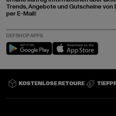
Trends, Angebote und Gutscheine von
per E-Mail!
Play market
App stor
KOSTENLOSE RETOURE
TIEFP