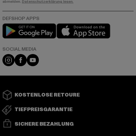
abmelden.
Datenschutzerklärung lesen.
Play market
App store
Instagram
Facebook
YouTube
KOSTENLOSE RETOURE
TIEFPREISGARANTIE
SICHERE BEZAHLUNG