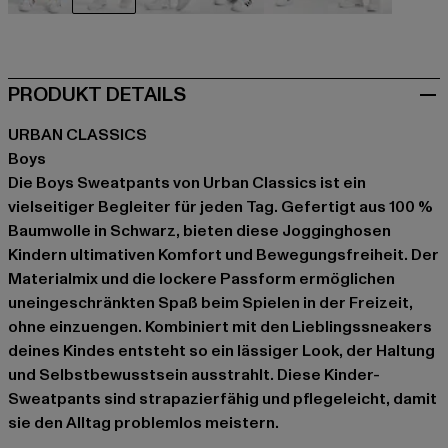
beige
schwarz
blau
grün
grau
grau
PRODUKT DETAILS
URBAN CLASSICS
Boys
Die Boys Sweatpants von Urban Classics ist ein
vielseitiger Begleiter für jeden Tag. Gefertigt aus 100 %
Baumwolle in Schwarz, bieten diese Jogginghosen
Kindern ultimativen Komfort und Bewegungsfreiheit. Der
Materialmix und die lockere Passform ermöglichen
uneingeschränkten Spaß beim Spielen in der Freizeit,
ohne einzuengen. Kombiniert mit den Lieblingssneakers
deines Kindes entsteht so ein lässiger Look, der Haltung
und Selbstbewusstsein ausstrahlt. Diese Kinder-
Sweatpants sind strapazierfähig und pflegeleicht, damit
sie den Alltag problemlos meistern.