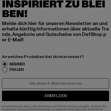
INSPIRIERT ZU BLEI
BEN!
Melde dich hier für unseren Newsletter an und
erhalte künftig Informationen über aktuelle Tre
nds, Angebote und Gutscheine von DefShop p
er E-Mail!
An welchen Produkten bist du interessiert?
MÄNNER
FRAUEN
E-MAIL
ANMELDEN
Informationen dazu, wie DefShop mit Deinen Daten umgeht, findest Du
in unserer Datenschutzerklärung. Du kannst Dich jederzeit kostenfei