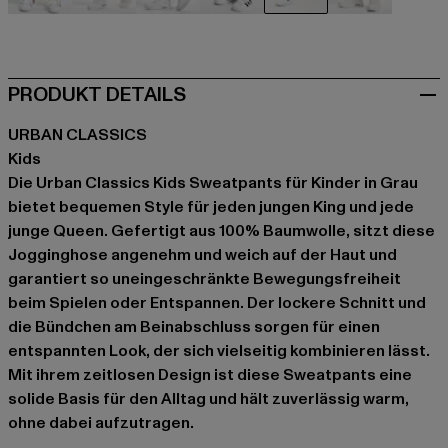
beige
schwarz
blau
grün
grau
grau
PRODUKT DETAILS
URBAN CLASSICS
Kids
Die Urban Classics Kids Sweatpants für Kinder in Grau
bietet bequemen Style für jeden jungen King und jede
junge Queen. Gefertigt aus 100% Baumwolle, sitzt diese
Jogginghose angenehm und weich auf der Haut und
garantiert so uneingeschränkte Bewegungsfreiheit
beim Spielen oder Entspannen. Der lockere Schnitt und
die Bündchen am Beinabschluss sorgen für einen
entspannten Look, der sich vielseitig kombinieren lässt.
Mit ihrem zeitlosen Design ist diese Sweatpants eine
solide Basis für den Alltag und hält zuverlässig warm,
ohne dabei aufzutragen.