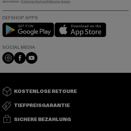
abmelden.
Datenschutzerklärung lesen.
Play market
App store
Instagram
Facebook
YouTube
KOSTENLOSE RETOURE
TIEFPREISGARANTIE
SICHERE BEZAHLUNG