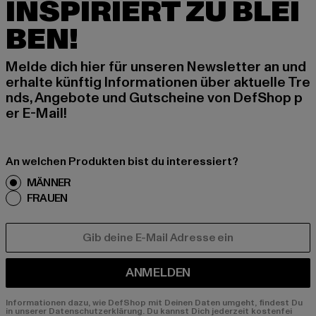
INSPIRIERT ZU BLEI
BEN!
Melde dich hier für unseren Newsletter an und
erhalte künftig Informationen über aktuelle Tre
nds, Angebote und Gutscheine von DefShop p
er E-Mail!
An welchen Produkten bist du interessiert?
MÄNNER
FRAUEN
E-MAIL
ANMELDEN
Informationen dazu, wie DefShop mit Deinen Daten umgeht, findest Du
in unserer Datenschutzerklärung. Du kannst Dich jederzeit kostenfei