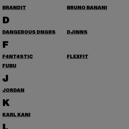
BRANDIT
BRUNO BANANI
D
DANGEROUS DNGRS
DJINNS
F
F4NT4STIC
FLEXFIT
FUBU
J
JORDAN
K
KARL KANI
L