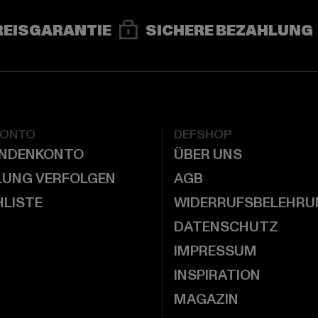
REISGARANTIE
SICHERE BEZAHLUNG
KONTO
DEFSHOP
UNDENKONTO
ÜBER UNS
LUNG VERFOLGEN
AGB
LISTE
WIDERRUFSBELEHRU
DATENSCHUTZ
IMPRESSUM
INSPIRATION
MAGAZIN