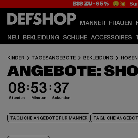
BIS ZU -65%
😲💥 Sum
MÄNNER
FRAUEN
NEU
BEKLEIDUNG
SCHUHE
ACCESSOIRES
KINDER
TAGESANGEBOTE
BEKLEIDUNG
HOSEN
ANGEBOTE: SHO
08
53
36
Stunden
Minuten
Sekunden
TÄGLICHE ANGEBOTE FÜR MÄNNER
TÄGLICHE ANGEBOT