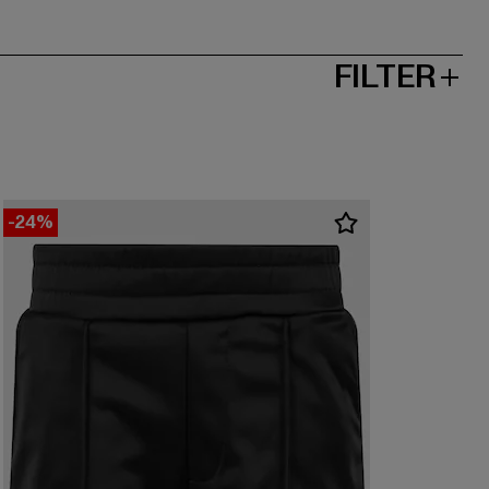
FILTER
-24%