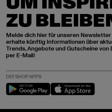
UM INSPIR
ZU BLEIBE
Melde dich hier für unseren Newsletter
erhalte künftig Informationen über aktu
Trends, Angebote und Gutscheine von
per E-Mail!
Play market
App stor