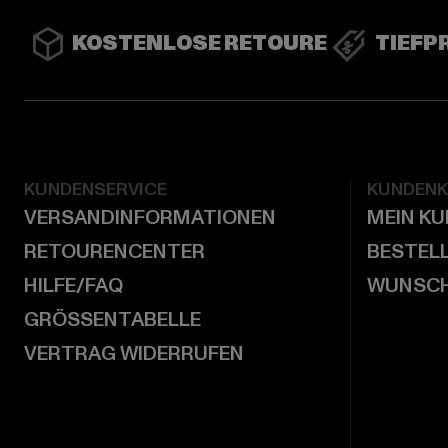
KOSTENLOSE RETOURE
TIEFP
KUNDENSERVICE
KUNDEN
VERSANDINFORMATIONEN
MEIN K
RETOURENCENTER
BESTEL
HILFE/FAQ
WUNSCH
GRÖSSENTABELLE
VERTRAG WIDERRUFEN