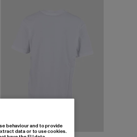
se behaviour and to provide
xtract data or to use cookies.
not have the EU data