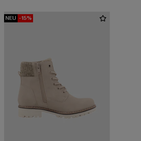
NEU
-15%