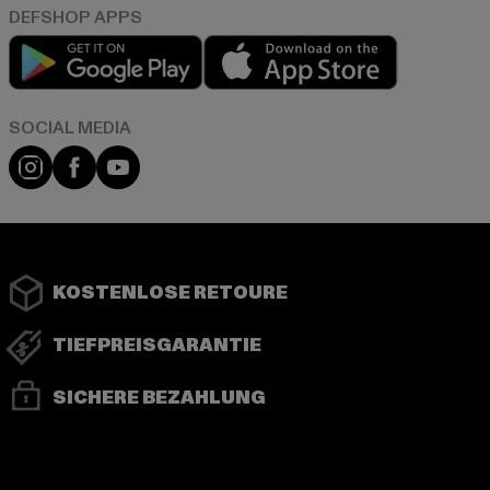
Play market
App store
Instagram
Facebook
YouTube
KOSTENLOSE RETOURE
TIEFPREISGARANTIE
SICHERE BEZAHLUNG