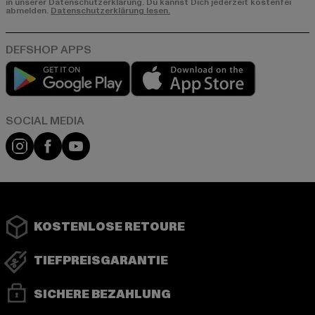
in unserer Datenschutzerklärung. Du kannst Dich jederzeit kostenfei
abmelden.
Datenschutzerklärung lesen.
Play market
App store
Instagram
Facebook
YouTube
KOSTENLOSE RETOURE
TIEFPREISGARANTIE
SICHERE BEZAHLUNG