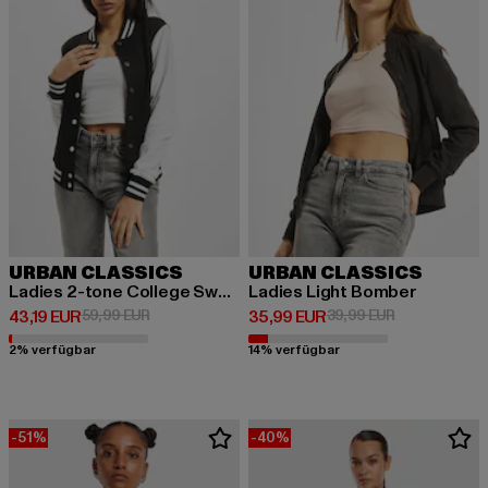
URBAN CLASSICS
URBAN CLASSICS
Ladies 2-tone College Sweatjacket
Ladies Light Bomber
Derzeitiger Preis: 43,19 EUR
Aktionspreis: 59,99 EUR
Derzeitiger Preis: 35,99 EUR
Aktionspreis:
43,19 EUR
59,99 EUR
35,99 EUR
39,99 EUR
2% verfügbar
14% verfügbar
-51%
-40%