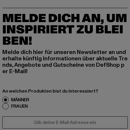
MELDE DICH AN, UM
INSPIRIERT ZU BLEI
BEN!
Melde dich hier für unseren Newsletter an und
erhalte künftig Informationen über aktuelle Tre
nds, Angebote und Gutscheine von DefShop p
er E-Mail!
An welchen Produkten bist du interessiert?
MÄNNER
FRAUEN
E-MAIL