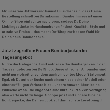
Mit unserem Blitzversand kannst Du sicher sein, dass Deine
Bestellung schnell bei Dir ankommt. Darüber hinaus ist unser
Online-Shop einfach zu navigieren, sodass Du Deine
Lieblingsstücke im Handumdrehen findest. Qualität, Style und
attraktive Preise – das macht DefShop zur besten Wahl für
Deine neue Bomberjacke.
Jetzt zugreifen: Frauen Bomberjacken im
Tagesangebot
Nutze die Gelegenheit und entdecke die Bomberjacken in den
Tagesangeboten bei DefShop. Diese stilvollen Allrounder sind
nicht nur vielseitig, sondern auch ein echtes Mode-Statement.
Egal, ob Du auf der Suche nach einem klassischen Modell oder
einer auffälligen Variante bist – unsere Auswahl lässt keine
Wünsche offen. Die Angebote sind nur für kurze Zeit verfügbar,
also warte nicht zu lange. Shoppe jetzt und sichere Dir eine
Bomberjacke, die Deinen Look auf das nächste Level bringt!