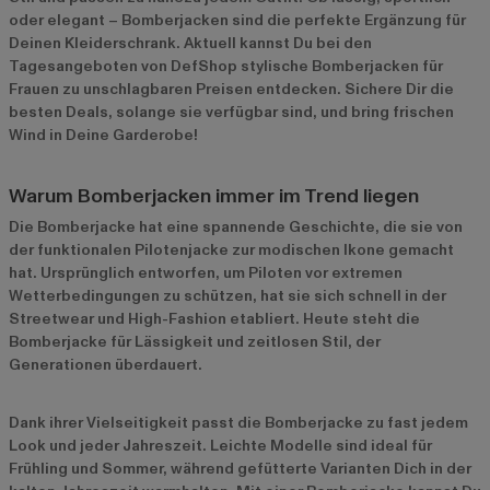
oder elegant – Bomberjacken sind die perfekte Ergänzung für
Deinen Kleiderschrank. Aktuell kannst Du bei den
Tagesangeboten von DefShop stylische Bomberjacken für
Frauen zu unschlagbaren Preisen entdecken. Sichere Dir die
besten Deals, solange sie verfügbar sind, und bring frischen
Wind in Deine Garderobe!
Warum Bomberjacken immer im Trend liegen
Die Bomberjacke hat eine spannende Geschichte, die sie von
der funktionalen Pilotenjacke zur modischen Ikone gemacht
hat. Ursprünglich entworfen, um Piloten vor extremen
Wetterbedingungen zu schützen, hat sie sich schnell in der
Streetwear und High-Fashion etabliert. Heute steht die
Bomberjacke für Lässigkeit und zeitlosen Stil, der
Generationen überdauert.
Dank ihrer Vielseitigkeit passt die Bomberjacke zu fast jedem
Look und jeder Jahreszeit. Leichte Modelle sind ideal für
Frühling und Sommer, während gefütterte Varianten Dich in der