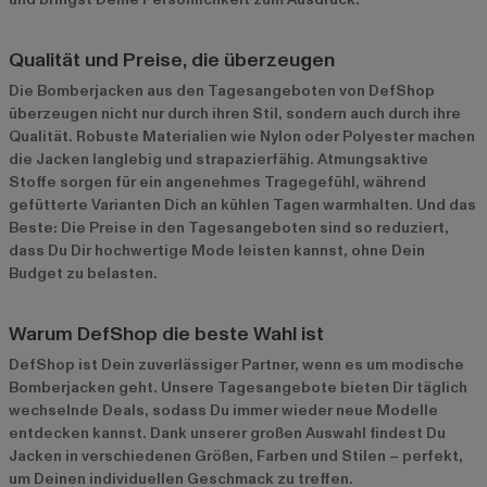
Qualität und Preise, die überzeugen
Die Bomberjacken aus den Tagesangeboten von DefShop
überzeugen nicht nur durch ihren Stil, sondern auch durch ihre
Qualität. Robuste Materialien wie Nylon oder Polyester machen
die Jacken langlebig und strapazierfähig. Atmungsaktive
Stoffe sorgen für ein angenehmes Tragegefühl, während
gefütterte Varianten Dich an kühlen Tagen warmhalten. Und das
Beste: Die Preise in den Tagesangeboten sind so reduziert,
dass Du Dir hochwertige Mode leisten kannst, ohne Dein
Budget zu belasten.
Warum DefShop die beste Wahl ist
DefShop ist Dein zuverlässiger Partner, wenn es um modische
Bomberjacken geht. Unsere Tagesangebote bieten Dir täglich
wechselnde Deals, sodass Du immer wieder neue Modelle
entdecken kannst. Dank unserer großen Auswahl findest Du
Jacken in verschiedenen Größen, Farben und Stilen – perfekt,
um Deinen individuellen Geschmack zu treffen.