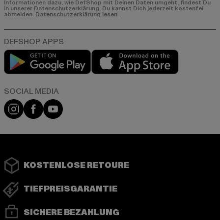
Informationen dazu, wie DefShop mit Deinen Daten umgeht, findest Du
in unserer Datenschutzerklärung. Du kannst Dich jederzeit kostenfei
abmelden.
Datenschutzerklärung lesen.
Play market
App store
Instagram
Facebook
YouTube
KOSTENLOSE RETOURE
TIEFPREISGARANTIE
SICHERE BEZAHLUNG