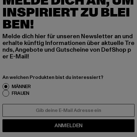
MELDE DICH AN, UM
INSPIRIERT ZU BLEI
BEN!
Melde dich hier für unseren Newsletter an und
erhalte künftig Informationen über aktuelle Tre
nds, Angebote und Gutscheine von DefShop p
er E-Mail!
An welchen Produkten bist du interessiert?
MÄNNER
FRAUEN
E-MAIL
ANMELDEN