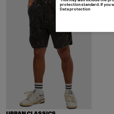
protection standard. If you w
Data protection
URBAN CLASSICS