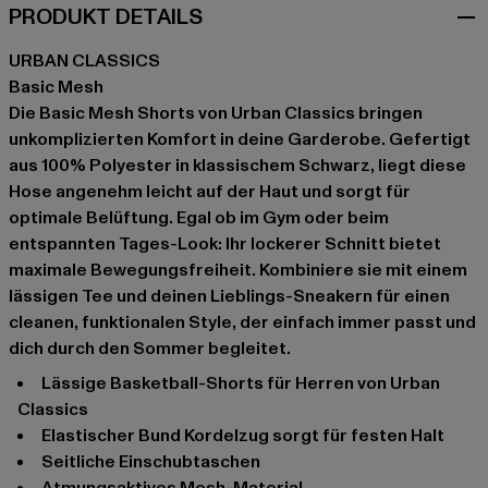
PRODUKT DETAILS
URBAN CLASSICS
Basic Mesh
Die Basic Mesh Shorts von Urban Classics bringen
unkomplizierten Komfort in deine Garderobe. Gefertigt
aus 100% Polyester in klassischem Schwarz, liegt diese
Hose angenehm leicht auf der Haut und sorgt für
optimale Belüftung. Egal ob im Gym oder beim
entspannten Tages-Look: Ihr lockerer Schnitt bietet
maximale Bewegungsfreiheit. Kombiniere sie mit einem
lässigen Tee und deinen Lieblings-Sneakern für einen
cleanen, funktionalen Style, der einfach immer passt und
dich durch den Sommer begleitet.
Lässige Basketball-Shorts für Herren von Urban
Classics
Elastischer Bund Kordelzug sorgt für festen Halt
Seitliche Einschubtaschen
Atmungsaktives Mesh-Material